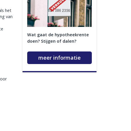
ls het
ing van
te
Wat gaat de hypotheekrente
doen? Stijgen of dalen?
meer informatie
voor