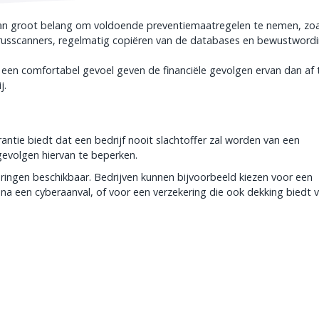
van groot belang om voldoende preventiemaatregelen te nemen, zoa
virusscanners, regelmatig copiëren van de databases en bewustword
een comfortabel gevoel geven de financiële gevolgen ervan dan af 
j.
antie biedt dat een bedrijf nooit slachtoffer zal worden van een
gevolgen hiervan te beperken.
keringen beschikbaar. Bedrijven kunnen bijvoorbeeld kiezen voor een
l na een cyberaanval, of voor een verzekering die ook dekking biedt 