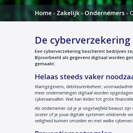
Home
Zakelijk
Ondernemers
C
>
>
>
De cyberverzekering
Een cyberverzekering beschermt bedrijven teg
Bijvoorbeeld als gegevens digitaal worden ge
gemaakt.
Helaas steeds vaker noodza
Klantgegevens, debiteurenbeheer, voorraadadminis
meer ondernemingen digitaal worden opgeslagen.
cyberaanvallen. Wat kan leiden tot grote financiële
Als ondernemer zul je je ongetwijfeld bewust zijn v
zozeer of je jouw digitale systemen voldoende vei
veiligheid kunnen omzeilen en met welke cyberve