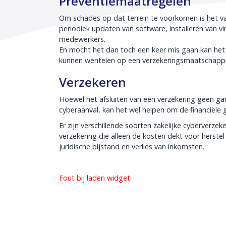
Preventiemaatregelen
Om schades op dat terrein te voorkomen is het 
periodiek updaten van software, installeren van 
medewerkers.
En mocht het dan toch een keer mis gaan kan het 
kunnen wentelen op een verzekeringsmaatschappi
Verzekeren
Hoewel het afsluiten van een verzekering geen gar
cyberaanval, kan het wel helpen om de financiële 
Er zijn verschillende soorten zakelijke cyberverze
verzekering die alleen de kosten dekt voor herste
juridische bijstand en verlies van inkomsten.
Fout bij laden widget.