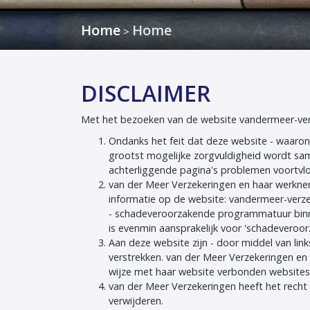
Home
Home
>
DISCLAIMER
Met het bezoeken van de website vandermeer-ver
Ondanks het feit dat deze website - waaro
grootst mogelijke zorgvuldigheid wordt sa
achterliggende pagina's problemen voortvlo
van der Meer Verzekeringen en haar werkneme
informatie op de website: vandermeer-verzek
- schadeveroorzakende programmatuur binne
is evenmin aansprakelijk voor 'schadeveroor
Aan deze website zijn - door middel van li
verstrekken. van der Meer Verzekeringen en
wijze met haar website verbonden websit
van der Meer Verzekeringen heeft het recht 
verwijderen.