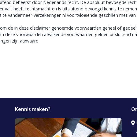
uitend beheerst door Nederlands recht. De absoluut bevoegde recht
 valt heeft rechtsmacht en is uitsluitend bevoegd kennis te nemen
bsite vandermeer-verzekeringen.nl voortvloeiende geschillen met van
 om de in deze disclaimer genoemde voorwaarden geheel of gedeelte
. Van deze voorwaarden afwijkende voorwaarden gelden uitsluitend n
ingen zijn aanvaard.
Kennis maken?
On