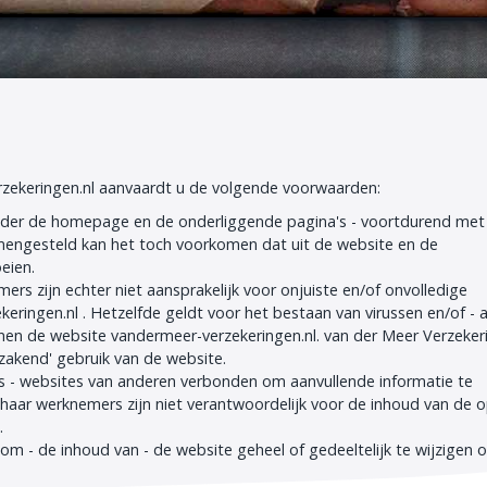
zekeringen.nl aanvaardt u de volgende voorwaarden:
nder de homepage en de onderliggende pagina's - voortdurend met
mengesteld kan het toch voorkomen dat uit de website en de
eien.
rs zijn echter niet aansprakelijk voor onjuiste en/of onvolledige
eringen.nl . Hetzelfde geldt voor het bestaan van virussen en/of - 
n de website vandermeer-verzekeringen.nl. van der Meer Verzeker
zakend' gebruik van de website.
nks - websites van anderen verbonden om aanvullende informatie te
 haar werknemers zijn niet verantwoordelijk voor de inhoud van de 
es.
om - de inhoud van - de website geheel of gedeeltelijk te wijzigen o