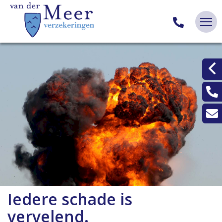
Iedere schade is
vervelend.