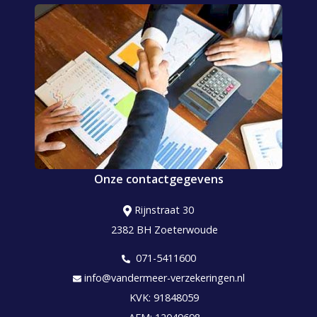
Onze contactgegevens
Rijnstraat 30
2382 BH Zoeterwoude
071-5411600
info@vandermeer-verzekeringen.nl
KVK: 91848059